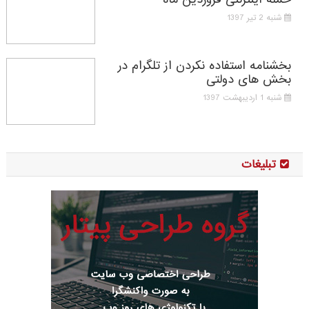
شنبه 2 تیر 1397
بخشنامه استفاده نکردن از تلگرام در
بخش های دولتی
شنبه 1 اردیبهشت 1397
تبلیغات