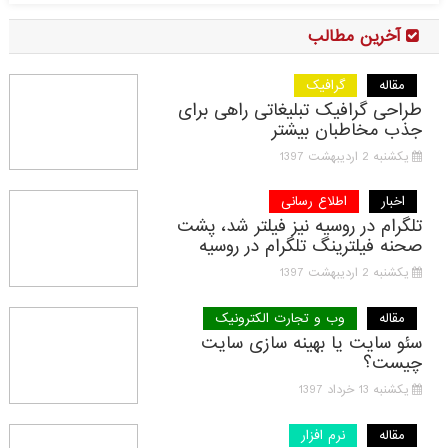
آخرین مطالب
مقاله
گرافیک
طراحی گرافیک تبلیغاتی راهی برای
جذب مخاطبان بیشتر
یکشنبه 2 اردیبهشت 1397
اخبار
اطلاع رسانی
تلگرام در روسیه نیز فیلتر شد، پشت
صحنه فیلترینگ تلگرام در روسیه
یکشنبه 2 اردیبهشت 1397
مقاله
وب و تجارت الکترونیک
سئو سایت یا بهینه سازی سایت
چیست؟
یکشنبه 13 خرداد 1397
مقاله
نرم افزار