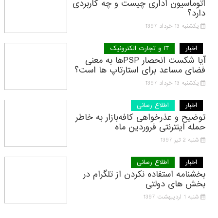
اتوماسیون اداری چیست و چه کاربردی
دارد؟
یکشنبه 13 خرداد 1397
اخبار
IT و تجارت الکترونیک
آیا شکست انحصار PSPها به معنی
فضای مساعد برای استارتاپ ها است؟
یکشنبه 13 خرداد 1397
اخبار
اطلاع رسانی
توضیح و عذرخواهی کافه‌بازار به خاطر
حمله اینترنتی فروردین ماه
شنبه 2 تیر 1397
اخبار
اطلاع رسانی
بخشنامه استفاده نکردن از تلگرام در
بخش های دولتی
شنبه 1 اردیبهشت 1397