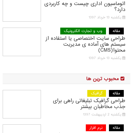
اتوماسیون اداری چیست و چه کاربردی
دارد؟
یکشنبه 13 خرداد 1397
مقاله
وب و تجارت الکترونیک
طراحی سایت اختصاصی یا استفاده از
سیستم های آماده ی مدیریت
محتوا(CMS)
یکشنبه 13 خرداد 1397
محبوب ترین ها
مقاله
گرافیک
طراحی گرافیک تبلیغاتی راهی برای
جذب مخاطبان بیشتر
یکشنبه 2 اردیبهشت 1397
مقاله
نرم افزار