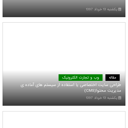
یکشنبه 13 خرداد 1397
مقاله
وب و تجارت الکترونیک
طراحی سایت اختصاصی یا استفاده از سیستم های آماده ی
مدیریت محتوا(CMS)
یکشنبه 13 خرداد 1397