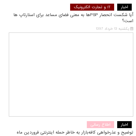
اخبار
IT و تجارت الکترونیک
آیا شکست انحصار PSPها به معنی فضای مساعد برای استارتاپ ها
است؟
یکشنبه 13 خرداد 1397
اخبار
اطلاع رسانی
توضیح و عذرخواهی کافه‌بازار به خاطر حمله اینترنتی فروردین ماه