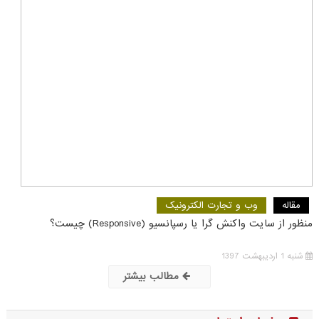
مقاله
وب و تجارت الکترونیک
منظور از سایت واکنش گرا یا رسپانسیو (Responsive) چیست؟
شنبه 1 اردیبهشت 1397
مطالب بیشتر