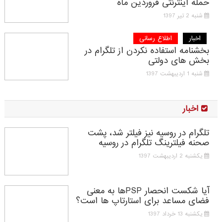
حمله اینترنتی فروردین ماه
شنبه 2 تیر 1397
اخبار
اطلاع رسانی
بخشنامه استفاده نکردن از تلگرام در
بخش های دولتی
شنبه 1 اردیبهشت 1397
اخبار
تلگرام در روسیه نیز فیلتر شد، پشت
صحنه فیلترینگ تلگرام در روسیه
یکشنبه 2 اردیبهشت 1397
آیا شکست انحصار PSPها به معنی
فضای مساعد برای استارتاپ ها است؟
یکشنبه 13 خرداد 1397