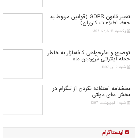
تغییر قانون GDPR (قوانین مربوط به
حفظ اطلاعات کاربران)
یکشنبه 13 خرداد 1397
توضیح و عذرخواهی کافه‌بازار به خاطر
حمله اینترنتی فروردین ماه
شنبه 2 تیر 1397
بخشنامه استفاده نکردن از تلگرام در
بخش های دولتی
شنبه 1 اردیبهشت 1397
اینستاگرام