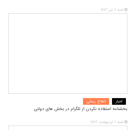
شنبه 2 تیر 1397
اخبار
اطلاع رسانی
بخشنامه استفاده نکردن از تلگرام در بخش های دولتی
شنبه 1 اردیبهشت 1397