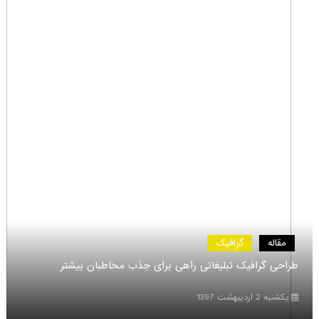
مقاله
گرافیک
طراحی گرافیک تبلیغاتی راهی برای جذب مخاطبان بیشت
یکشنبه 2 اردیبهشت 1397