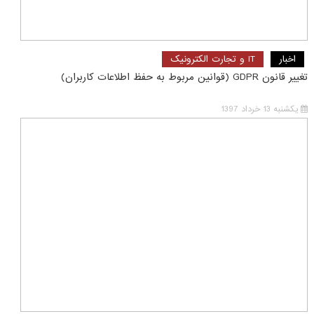
اخبار
IT و تجارت الکترونیک
تغییر قانون GDPR (قوانین مربوط به حفظ اطلاعات کاربران)
یکشنبه 13 خرداد 1397