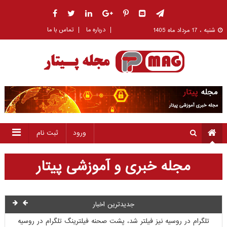
درباره ما
تماس با ما
شنبه ، 17 مرداد ماه 1405
ورود
ثبت نام
مجله خبری و آموزشی پیتار
بخشنامه استفاده نکردن از تلگرام در بخش های دولتی
( اطلاع رسانی )
جدیدترین اخبار
تلگرام در روسیه نیز فیلتر شد، پشت صحنه فیلترینگ تلگرام در روسیه