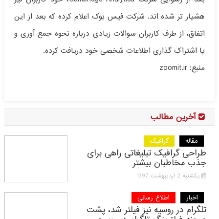
هشیار تر شده اند. شرکت فیس بوک اعلام کرده که بعد از این
اتفاق، از طرف کاربران سوالات زیادی درباره نحوه جمع آوری و
یا اشتراک گذاری اطلاعات شخصی خود دریافت کرده.
منبع: zoomit.ir
آخرین مطالب
مقاله
گرافیک
طراحی گرافیک تبلیغاتی راهی برای
جذب مخاطبان بیشتر
یکشنبه 2 اردیبهشت 1397
اخبار
اطلاع رسانی
تلگرام در روسیه نیز فیلتر شد، پشت