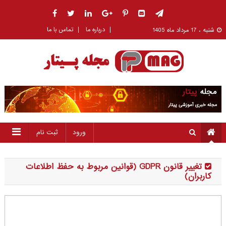
درباره ما
تماس با ما
شنبه ، 17 مرداد ماه 1405
بلاگ
پیتار بلاگ
ورود
ثبت نام
تغییر قانون GDPR (قوانین مربوط به حفظ اطلاعات
کاربران)