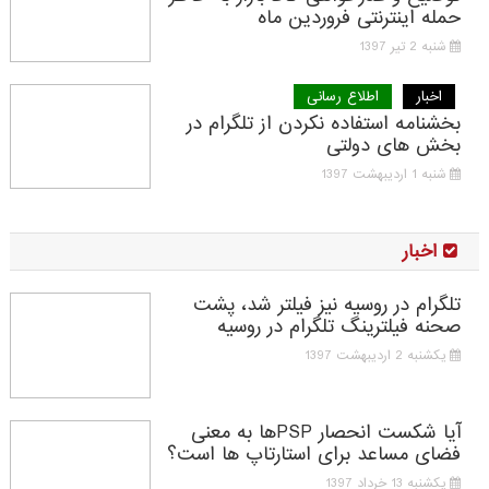
حمله اینترنتی فروردین ماه
شنبه 2 تیر 1397
اخبار
اطلاع رسانی
بخشنامه استفاده نکردن از تلگرام در
بخش های دولتی
شنبه 1 اردیبهشت 1397
اخبار
تلگرام در روسیه نیز فیلتر شد، پشت
صحنه فیلترینگ تلگرام در روسیه
یکشنبه 2 اردیبهشت 1397
آیا شکست انحصار PSPها به معنی
فضای مساعد برای استارتاپ ها است؟
یکشنبه 13 خرداد 1397