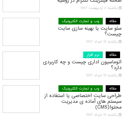
صحنه فیلترینگ تلگرام در روسیه
یکشنبه 2 اردیبهشت 1397
مقاله
وب و تجارت الکترونیک
سئو سایت یا بهینه سازی سایت
چیست؟
یکشنبه 13 خرداد 1397
مقاله
نرم افزار
اتوماسیون اداری چیست و چه کاربردی
دارد؟
یکشنبه 13 خرداد 1397
مقاله
وب و تجارت الکترونیک
طراحی سایت اختصاصی یا استفاده از
سیستم های آماده ی مدیریت
محتوا(CMS)
یکشنبه 13 خرداد 1397