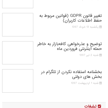
تغییر قانون GDPR (قوانین مربوط به
حفظ اطلاعات کاربران)
یکشنبه 13 خرداد 1397
توضیح و عذرخواهی کافه‌بازار به خاطر
حمله اینترنتی فروردین ماه
شنبه 2 تیر 1397
بخشنامه استفاده نکردن از تلگرام در
بخش های دولتی
شنبه 1 اردیبهشت 1397
تبلیغات