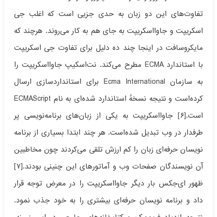
تفاوت‌های این دو زبان به حدی جزیی است که اغلب جی
اسکریپت و جاوااسکریپت به جای هم به کار می‌روند. هرچند که
مایکروسافت در اینجا چند ده دلیل برای تفاوت جی اسکریپت
با استاندارد ECMA مطرح می‌کند. نت‌اسکیپ جاوااسکریپت را
به سازمان Ecma International برای استانداردسازی ارسال
کرده‌است و نتیجه نسخهٔ استاندارد شده‌ای به نام ECMAScript
است.[۶] جاوااسکریپت به یکی از زبان‌های برنامه‌نویسی پر
طرفدار در وب تبدیل شده‌است. هر چند ابتدا بسیاری از برنامه
نویسان حرفه‌ای زبان را کم ارزش تلقی می‌کردند چون مخاطبین
آن نویسندگان صفحات وب و آماتورهای این چنینی بودند.[۷]
ظهور ای‌جکس بار دیگر جاوااسکریپت را در معرض توجه قرار
داد و برنامه نویسان حرفه‌ای بیشتری را به خود جذب نمود.