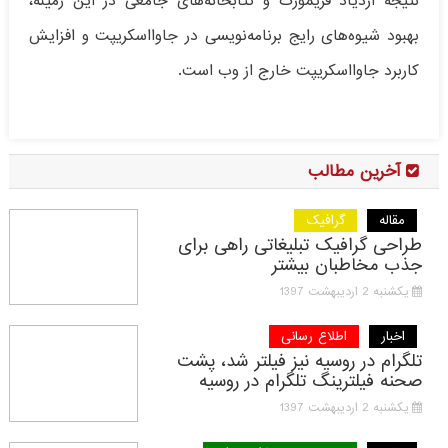
نتیجه ازدیاد فریمورک و کتابخانه‌های جامعی در این زمینه،
بهبود شیوه‌های رایج برنامه‌نویسی در جاوااسکریپت و افزایش
کاربرد جاوااسکریپت خارج از وب است.
آخرین مطالب
مقاله
گرافیک
طراحی گرافیک تبلیغاتی راهی برای
جذب مخاطبان بیشتر
یکشنبه 2 اردیبهشت 1397
اخبار
اطلاع رسانی
تلگرام در روسیه نیز فیلتر شد، پشت
صحنه فیلترینگ تلگرام در روسیه
یکشنبه 2 اردیبهشت 1397