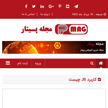
درباره ما
تماس با ما
جمعه ، 16 مرداد ماه 1405
بلاگ
پیتار بلاگ
ورود
ثبت نام
کاربرد JS چیست