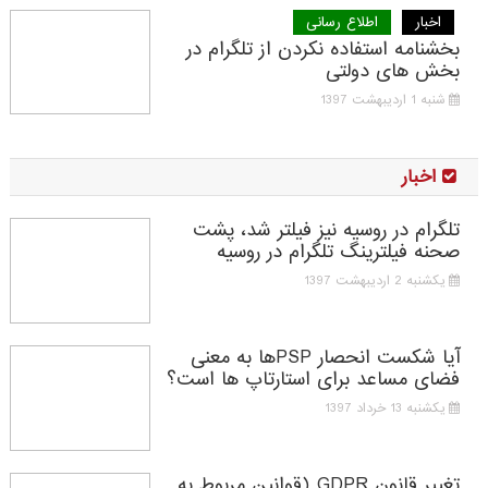
اخبار
اطلاع رسانی
بخشنامه استفاده نکردن از تلگرام در
بخش های دولتی
شنبه 1 اردیبهشت 1397
اخبار
تلگرام در روسیه نیز فیلتر شد، پشت
صحنه فیلترینگ تلگرام در روسیه
یکشنبه 2 اردیبهشت 1397
آیا شکست انحصار PSPها به معنی
فضای مساعد برای استارتاپ ها است؟
یکشنبه 13 خرداد 1397
تغییر قانون GDPR (قوانین مربوط به