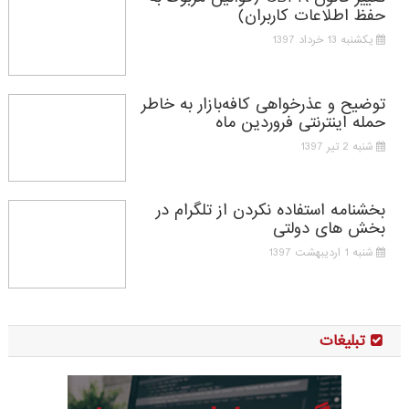
حفظ اطلاعات کاربران)
یکشنبه 13 خرداد 1397
توضیح و عذرخواهی کافه‌بازار به خاطر
حمله اینترنتی فروردین ماه
شنبه 2 تیر 1397
بخشنامه استفاده نکردن از تلگرام در
بخش های دولتی
شنبه 1 اردیبهشت 1397
تبلیغات