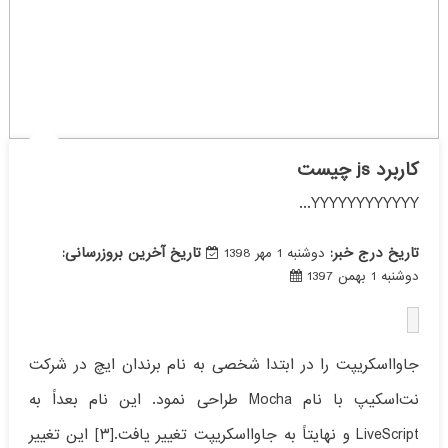
کاربرد js چیست
YYYYYYYYYYYY...
تاریخ درج خبر:
تاریخ آخرین بروزرسانی:
دوشنبه 1 مهر 1398
دوشنبه 1 بهمن 1397
جاوااسکریپت را در ابتدا شخصی به نام برندان ایچ در شرکت
نت‌اسکیپ با نام Mocha طراحی نمود. این نام بعداً به
LiveScript و نهایتاً به جاوااسکریپت تغییر یافت.[۳] این تغییر