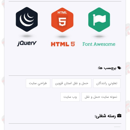
برچسب ها:
تعاوني رانندگان
حمل و نقل استان قزوين
طراحي سايت
نمونه سايت حمل و نقل
وب سايت
رسته شغلی: